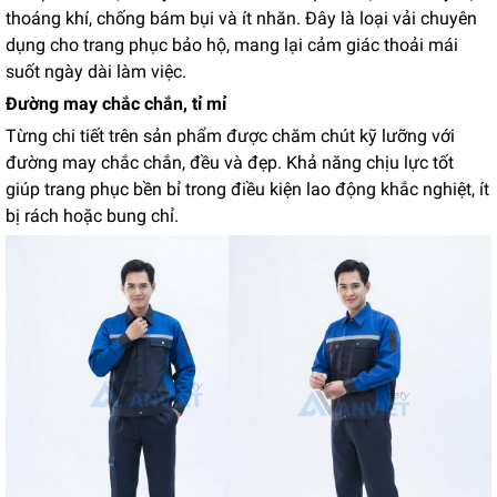
thoáng khí, chống bám bụi và ít nhăn. Đây là loại vải chuyên
dụng cho trang phục bảo hộ, mang lại cảm giác thoải mái
suốt ngày dài làm việc.
Đường may chắc chắn, tỉ mỉ
Từng chi tiết trên sản phẩm được chăm chút kỹ l
ưỡng với
đường may chắc chắn, đều và đẹp. Khả năng chịu lực tốt
giúp trang phục bền bỉ trong điều kiện lao động khắc nghiệt, ít
bị rách hoặc bung chỉ.