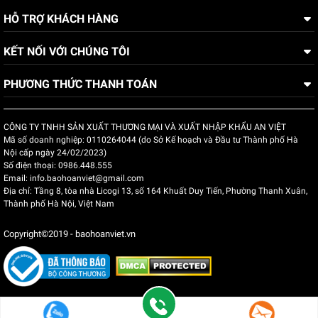
HỖ TRỢ KHÁCH HÀNG
KẾT NỐI VỚI CHÚNG TÔI
PHƯƠNG THỨC THANH TOÁN
CÔNG TY TNHH SẢN XUẤT THƯƠNG MẠI VÀ XUẤT NHẬP KHẨU AN VIỆT
Mã số doanh nghiệp:
0110264044 (do Sở Kế hoạch và Đầu tư Thành phố Hà
Nội cấp ngày 24/02/2023)
Số điện thoại:
0986.448.555
Email:
info.baohoanviet@gmail.com
Địa chỉ:
Tầng 8, tòa nhà Licogi 13, số 164 Khuất Duy Tiến, Phường Thanh Xuân,
Thành phố Hà Nội, Việt Nam
Copyright©2019 - baohoanviet.vn