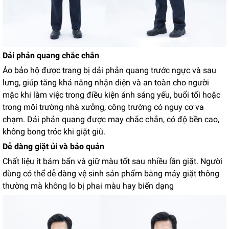
Dải phản quang chắc chắn
Áo bảo hộ được trang bị dải phản quang trước ngực và sau
lưng, giúp tăng khả năng nhận diện và an toàn cho người
mặc khi làm việc trong điều kiện ánh sáng yếu, buổi tối hoặc
trong môi trường nhà xưởng, công trường có nguy cơ va
chạm. Dải phản quang được may chắc chắn, có độ bền cao,
không bong tróc khi giặt giũ.
Dễ dàng giặt ủi và bảo quản
Chất liệu ít bám bẩn và giữ màu tốt sau nhiều lần giặt. Người
dùng có thể dễ dàng vệ sinh sản phẩm bằng máy giặt thông
thường mà không lo bị phai màu hay biến dạng