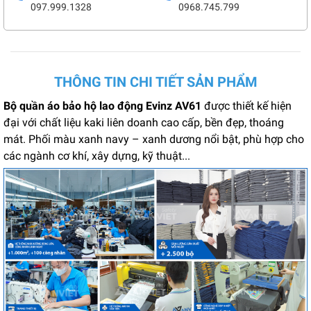
097.999.1328
0968.745.799
THÔNG TIN CHI TIẾT SẢN PHẨM
Bộ quần áo bảo hộ lao động Evinz AV61
được thiết kế hiện
đại với chất liệu kaki liên doanh cao cấp, bền đẹp, thoáng
mát. Phối màu xanh navy – xanh dương nổi bật, phù hợp cho
các ngành cơ khí, xây dựng, kỹ thuật...