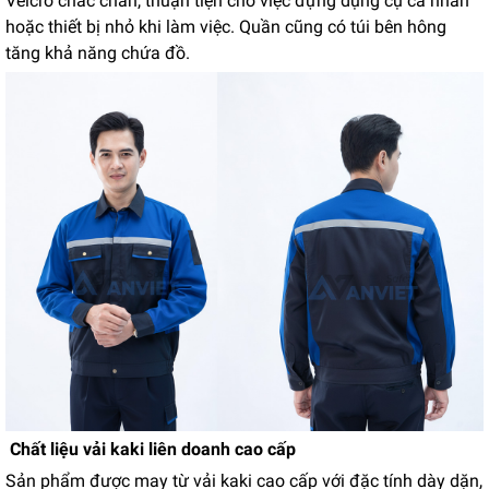
Velcro chắc chắn, thuận tiện cho việc đựng dụng cụ cá nhân
hoặc thiết bị nhỏ khi làm việc. Quần cũng có túi bên hông
tăng khả năng chứa đồ.
Chất liệu vải kaki liên doanh cao cấp
Sản phẩm được may từ vải kaki cao cấp với đặc tính dày dặn,