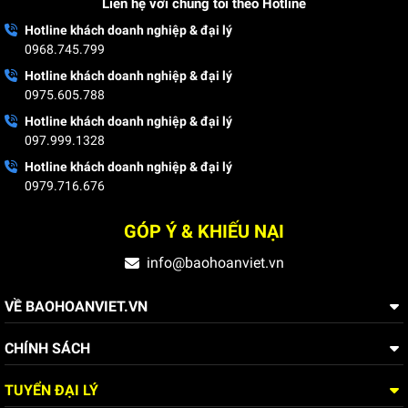
Liên hệ với chúng tôi theo Hotline
Hotline khách doanh nghiệp & đại lý
0968.745.799
Hotline khách doanh nghiệp & đại lý
0975.605.788
Hotline khách doanh nghiệp & đại lý
097.999.1328
Hotline khách doanh nghiệp & đại lý
ĐỘI NGŨ NHÂN SỰ CÔNG TY
0979.716.676
GÓP Ý & KHIẾU NẠI
info@baohoanviet.vn
VỀ BAOHOANVIET.VN
CHÍNH SÁCH
TUYỂN ĐẠI LÝ