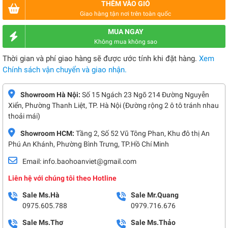
THÊM VÀO GIỎ
Giao hàng tận nơi trên toàn quốc
MUA NGAY
Không mua không sao
Thời gian và phí giao hàng sẽ được ước tính khi đặt hàng.
Xem
Chính sách vận chuyển và giao nhận.
Showroom Hà Nội:
Số 15 Ngách 23 Ngõ 214 Đường Nguyễn
Xiển, Phường Thanh Liệt, TP. Hà Nội (Đường rộng 2 ô tô tránh nhau
thoải mái)
Showroom HCM:
Tầng 2, Số 52 Vũ Tông Phan, Khu đô thị An
Phú An Khánh, Phường Bình Trưng, TP.Hồ Chí Minh
Email: info.baohoanviet@gmail.com
Liên hệ với chúng tôi theo Hotline
Sale Ms.Hà
Sale Mr.Quang
0975.605.788
0979.716.676
Sale Ms.Thơ
Sale Ms.Thảo