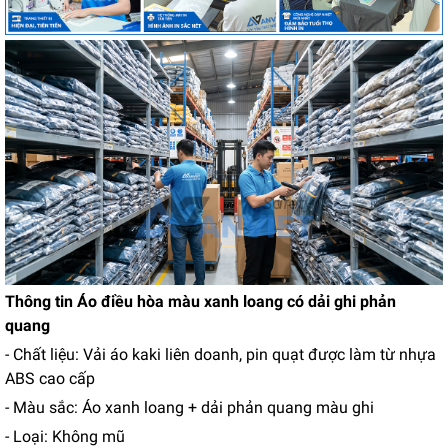
Thông tin Áo điều hòa màu xanh loang có dải ghi phản
quang
- Chất liệu: Vải áo kaki liên doanh, pin quạt được làm từ nhựa
ABS cao cấp
- Màu sắc: Áo xanh loang + dải phản quang màu ghi
- Loại: Không mũ