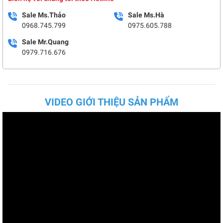
Sale Ms.Thảo
Sale Ms.Hà
0968.745.799
0975.605.788
Sale Mr.Quang
0979.716.676
VIDEO GIỚI THIỆU SẢN PHẨM