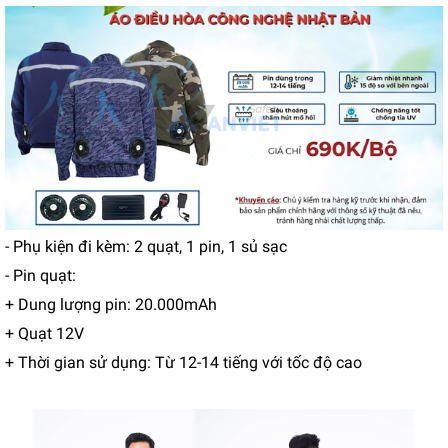
- Phụ kiện đi kèm: 2 quạt, 1 pin, 1 sủ sạc
- Pin quạt:
+ Dung lượng pin: 20.000mAh
+ Quạt 12V
+ Thời gian sử dụng: Từ 12-14 tiếng với tốc độ cao