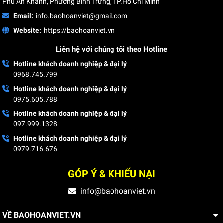
Phú An Khánh, Phường Bình Trưng, TP.Hồ Chí Minh
Email:
info.baohoanviet@gmail.com
Website:
https://baohoanviet.vn
Liên hệ với chúng tôi theo Hotline
Hotline khách doanh nghiệp & đại lý
0968.745.799
Hotline khách doanh nghiệp & đại lý
QUY TRÌNH IN & SẢN XUẤT
0975.605.788
Hotline khách doanh nghiệp & đại lý
097.999.1328
Hotline khách doanh nghiệp & đại lý
0979.716.676
GÓP Ý & KHIẾU NẠI
info@baohoanviet.vn
VỀ BAOHOANVIET.VN