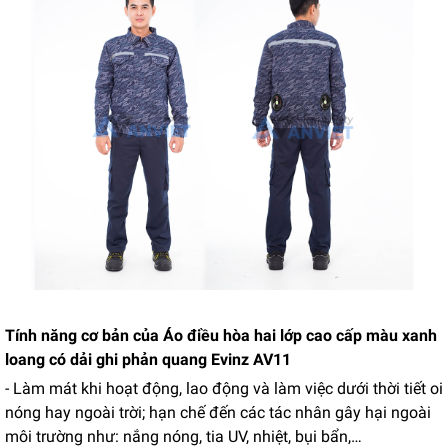
Tính năng cơ bản của Áo điều hòa hai lớp cao cấp màu xanh
loang có dải ghi phản quang Evinz AV11
- Làm mát khi hoạt động, lao động và làm việc dưới thời tiết oi
nóng hay ngoài trời; hạn chế đến các tác nhân gây hại ngoài
môi trường như: nắng nóng, tia UV, nhiệt, bụi bẩn,…