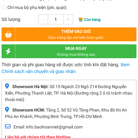
Chỉ mua bộ phụ kiện (pin, quạt)
-
+
Số lượng:
Còn hàng
THÊM VÀO GIỎ
Giao hàng tận nơi trên toàn quốc
MUA NGAY
Không mua không sao
Thời gian và phí giao hàng sẽ được ước tính khi đặt hàng.
Xem
Chính sách vận chuyển và giao nhận.
Showroom Hà Nội:
Số 15 Ngách 23 Ngõ 214 Đường Nguyễn
Xiển, Phường Thanh Liệt, TP. Hà Nội (Đường rộng 2 ô tô tránh nhau
thoải mái)
Showroom HCM:
Tầng 2, Số 52 Vũ Tông Phan, Khu đô thị An
Phú An Khánh, Phường Bình Trưng, TP.Hồ Chí Minh
Email: info.baohoanviet@gmail.com
Liên hệ với chúng tôi theo Hotline