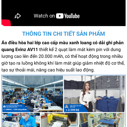
THÔNG TIN CHI TIẾT SẢN PHẨM
Áo điều hòa hai lớp cao cấp màu xanh loang có dải ghi phản
quang Evinz AV11
thiết kế 2 quạt làm mát kèm pin với dung
lượng cao lên đến 20.000 mAh, có thể hoạt động trong nhiều
giờ tạo ra luồng không khí làm mát giúp giảm nhiệt độ cơ thể,
tạo sự thoải mái, nâng cao hiệu suất lao động.