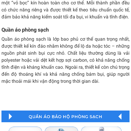
một “vỏ bọc” kín hoàn toàn cho cơ thể. Mỗi thành phần đều
có chức năng riêng và được thiết kế theo tiêu chuẩn quốc tế,
đảm bảo khả năng kiểm soát tối đa bụi, vi khuẩn và tĩnh điện.
Quần áo phòng sạch
Quần áo phòng sạch là lớp bao phủ cơ thể quan trọng nhất,
được thiết kế kín đáo nhằm không để lộ da hoặc tóc – những
nguồn phát sinh bụi cực nhỏ. Chất liệu thường dùng là vải
polyester hoặc vải dệt kết hợp sợi carbon, có khả năng chống
tĩnh điện và kháng khuẩn cao. Ngoài ra, thiết kế còn chú trọng
đến độ thoáng khí và khả năng chống bám bụi, giúp người
mặc thoải mái khi vận động trong thời gian dài.