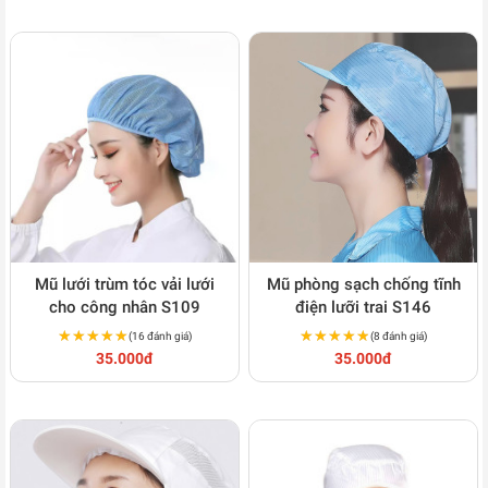
Mũ lưới trùm tóc vải lưới
Mũ phòng sạch chống tĩnh
cho công nhân S109
điện lưỡi trai S146
★★★★★
★★★★★
★★★★★
★★★★★
(16 đánh giá)
(8 đánh giá)
35.000đ
35.000đ