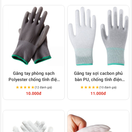
Găng tay phòng sạch
Găng tay sợi cacbon phủ
Polyester chống tĩnh điện
bàn PU, chống tĩnh điện
PU phủ bàn S139
S140
★★★★★
★★★★★
★★★★★
★★★★★
(12 đánh giá)
(10 đánh giá)
10.000đ
11.000đ