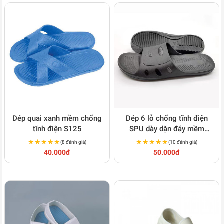
Dép quai xanh mềm chống
Dép 6 lỗ chống tĩnh điện
tĩnh điện S125
SPU dày dặn đáy mềm
thoáng khí S126
★★★★★
★★★★★
★★★★★
★★★★★
(8 đánh giá)
(10 đánh giá)
40.000đ
50.000đ