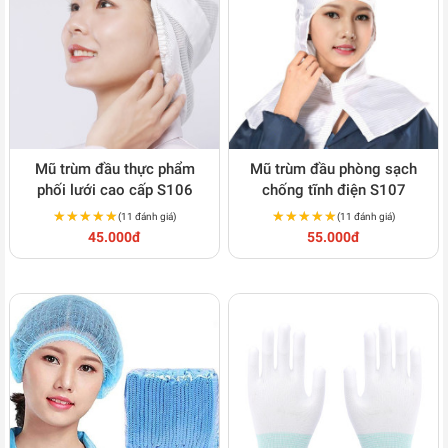
Mũ trùm đầu thực phẩm
Mũ trùm đầu phòng sạch
phối lưới cao cấp S106
chống tĩnh điện S107
★★★★★
★★★★★
★★★★★
★★★★★
(11 đánh giá)
(11 đánh giá)
45.000đ
55.000đ