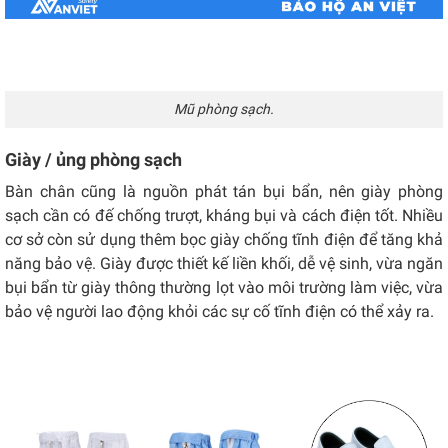
Mũ phòng sạch.
Giày / ủng phòng sạch
Bàn chân cũng là nguồn phát tán bụi bẩn, nên giày phòng
sạch cần có đế chống trượt, kháng bụi và cách điện tốt. Nhiều
cơ sở còn sử dụng thêm bọc giày chống tĩnh điện để tăng khả
năng bảo vệ. Giày được thiết kế liền khối, dễ vệ sinh, vừa ngăn
bụi bẩn từ giày thông thường lọt vào môi trường làm việc, vừa
bảo vệ người lao động khỏi các sự cố tĩnh điện có thể xảy ra.