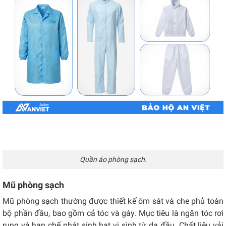
Quần áo phòng sạch.
Mũ phòng sạch
Mũ phòng sạch thường được thiết kế ôm sát và che phủ toàn
bộ phần đầu, bao gồm cả tóc và gáy. Mục tiêu là ngăn tóc rơi
rụng và hạn chế phát sinh hạt vi sinh từ da đầu. Chất liệu vải