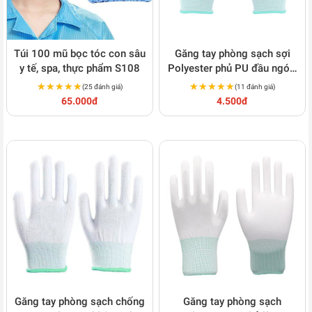
Túi 100 mũ bọc tóc con sâu
Găng tay phòng sạch sợi
y tế, spa, thực phẩm S108
Polyester phủ PU đầu ngón,
chống tĩnh điện S136
★★★★★
★★★★★
★★★★★
★★★★★
(25 đánh giá)
(11 đánh giá)
65.000đ
4.500đ
Găng tay phòng sạch chống
Găng tay phòng sạch