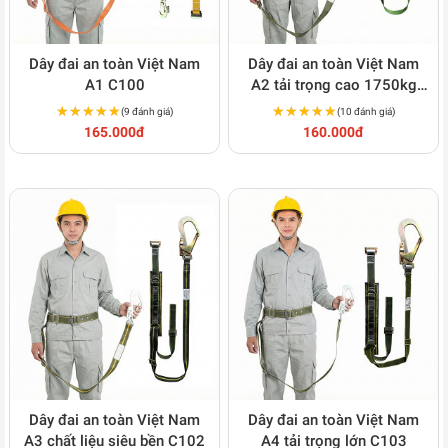
Dây đai an toàn Việt Nam
Dây đai an toàn Việt Nam
A1 C100
A2 tải trọng cao 1750kg
C101
★★★★★
★★★★★
★★★★★
★★★★★
(9 đánh giá)
(10 đánh giá)
165.000đ
160.000đ
Dây đai an toàn Việt Nam
Dây đai an toàn Việt Nam
A3 chất liệu siêu bền C102
A4 tải trọng lớn C103