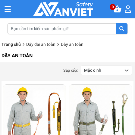
0
Trang chủ
Dây đai an toàn
Dây an toàn
DÂY AN TOÀN
Mặc định
Sắp xếp: