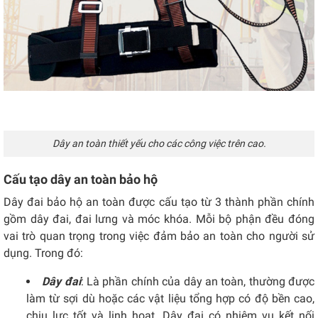
Dây an toàn thiết yếu cho các công việc trên cao.
Cấu tạo dây an toàn bảo hộ
Dây đai bảo hộ an toàn được cấu tạo từ 3 thành phần chính
gồm dây đai, đai lưng và móc khóa. Mỗi bộ phận đều đóng
vai trò quan trọng trong việc đảm bảo an toàn cho người sử
dụng. Trong đó:
Dây đai
: Là phần chính của dây an toàn, thường được
làm từ sợi dù hoặc các vật liệu tổng hợp có độ bền cao,
chịu lực tốt và linh hoạt. Dây đai có nhiệm vụ kết nối