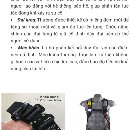
người lao động với hệ thống bảo hộ, giúp phân tán lực
tác động khi xảy ra sự cố.
Đai lưng
: Thường được thiết kế có miếng đệm mút để
tăng sự thoải mái và giảm áp lực lên lưng. Chức năng
chính của đai lưng là giữ cố định dây đai trên cơ thể
người sử dụng.
Móc khóa
: Là bộ phận kết nối dây đai với các điểm
neo cố định. Móc khóa thường được làm từ thép không
gỉ hoặc các vật liệu chịu lực cao, đảm bảo độ bền và khả
năng chịu tải lớn.