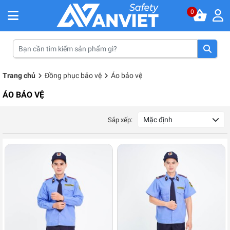
0
Trang chủ
Đồng phục bảo vệ
Áo bảo vệ
ÁO BẢO VỆ
Mặc định
Sắp xếp: