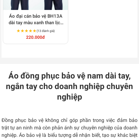
Áo đại cán bảo vệ BH13A
dài tay màu xanh than lịch
sự
★★★★★
★★★★★
(13 đánh giá)
220.000đ
Áo đồng phục bảo vệ nam dài tay,
ngắn tay cho doanh nghiệp chuyên
nghiệp
Đồng phục bảo vệ không chỉ góp phần trong việc đảm bảo
trật tự an ninh mà còn phản ánh sự chuyên nghiệp của doanh
nghiệp. Áo bảo vệ là biểu tượng dễ nhận biết, tạo sự khác biệt