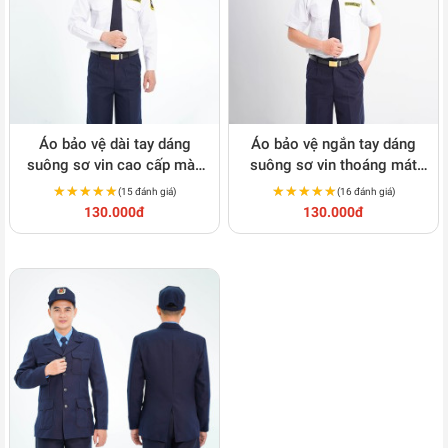
Áo bảo vệ dài tay dáng
Áo bảo vệ ngắn tay dáng
suông sơ vin cao cấp màu
suông sơ vin thoáng mát
trắng BH07A
cao cấp BH08A
★★★★★
★★★★★
★★★★★
★★★★★
(15 đánh giá)
(16 đánh giá)
130.000đ
130.000đ