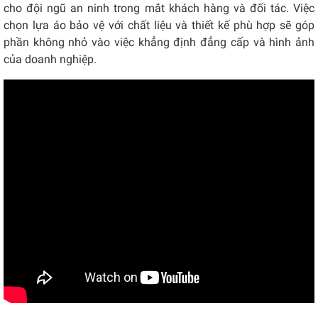
cho đội ngũ an ninh trong mắt khách hàng và đối tác. Việc
chọn lựa áo bảo vệ với chất liệu và thiết kế phù hợp sẽ góp
phần không nhỏ vào việc khẳng định đẳng cấp và hình ảnh
của doanh nghiệp.