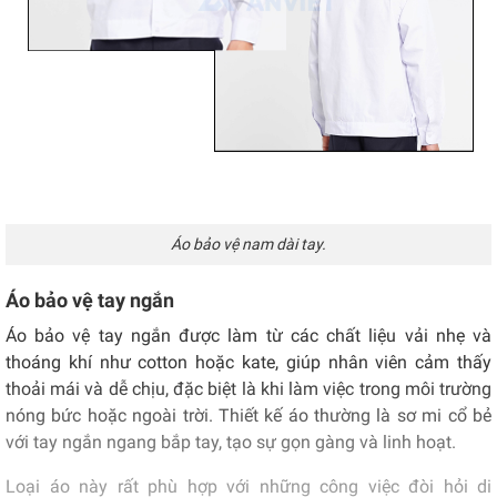
Áo bảo vệ nam dài tay.
Áo bảo vệ tay ngắn
Áo bảo vệ tay ngắn được làm từ các chất liệu vải nhẹ và
thoáng khí như cotton hoặc kate, giúp nhân viên cảm thấy
thoải mái và dễ chịu, đặc biệt là khi làm việc trong môi trường
nóng bức hoặc ngoài trời. Thiết kế áo thường là sơ mi cổ bẻ
với tay ngắn ngang bắp tay, tạo sự gọn gàng và linh hoạt.
Loại áo này rất phù hợp với những công việc đòi hỏi di