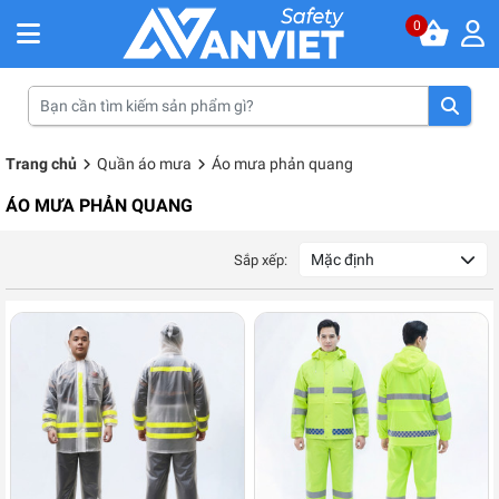
0
Trang chủ
Quần áo mưa
Áo mưa phản quang
ÁO MƯA PHẢN QUANG
Mặc định
Sắp xếp: