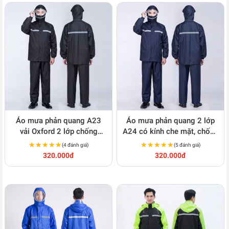
Áo mưa phản quang A23
Áo mưa phản quang 2 lớp
vải Oxford 2 lớp chống
A24 có kính che mặt, chống
thấm cao cấp
thấm, thoáng khí
★★★★★
★★★★★
★★★★★
★★★★★
(4 đánh giá)
(5 đánh giá)
320.000đ
320.000đ