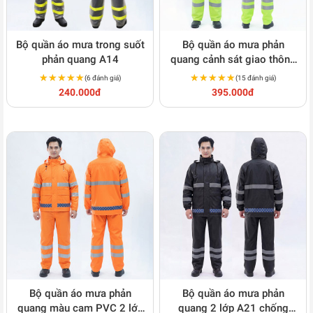
Bộ quần áo mưa trong suốt
Bộ quần áo mưa phản
phản quang A14
quang cảnh sát giao thông
2 lớp A11
★★★★★
★★★★★
★★★★★
★★★★★
(6 đánh giá)
(15 đánh giá)
240.000đ
395.000đ
Bộ quần áo mưa phản
Bộ quần áo mưa phản
quang màu cam PVC 2 lớp
quang 2 lớp A21 chống