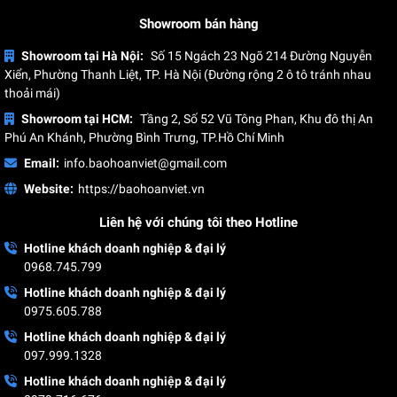
Showroom bán hàng
Showroom tại Hà Nội:
Số 15 Ngách 23 Ngõ 214 Đường Nguyễn
Xiển, Phường Thanh Liệt, TP. Hà Nội (Đường rộng 2 ô tô tránh nhau
thoải mái)
Showroom tại HCM:
Tầng 2, Số 52 Vũ Tông Phan, Khu đô thị An
Phú An Khánh, Phường Bình Trưng, TP.Hồ Chí Minh
Email:
info.baohoanviet@gmail.com
Website:
https://baohoanviet.vn
Liên hệ với chúng tôi theo Hotline
Hotline khách doanh nghiệp & đại lý
0968.745.799
Hotline khách doanh nghiệp & đại lý
0975.605.788
Hotline khách doanh nghiệp & đại lý
097.999.1328
Hotline khách doanh nghiệp & đại lý