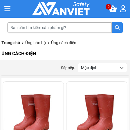
0
Trang chủ
Ủng bảo hộ
Ủng cách điện
ỦNG CÁCH ĐIỆN
Mặc định
Sắp xếp: