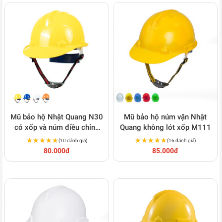
Mũ bảo hộ Nhật Quang N30
Mũ bảo hộ núm vặn Nhật
có xốp và núm điều chỉnh
Quang không lót xốp M111
linh hoạt M123
★★★★★
★★★★★
★★★★★
★★★★★
(10 đánh giá)
(16 đánh giá)
80.000đ
85.000đ