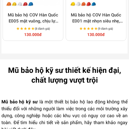
Mũ bảo hộ COV Hàn Quốc
Mũ bảo hộ COV Hàn Quốc
E005 mặt vuông, chịu lực
E001 mặt nhọn siêu nhẹ,
tốt M124
chống cháy M126
★★★★★
★★★★★
★★★★★
★★★★★
(8 đánh giá)
(9 đánh giá)
130.000đ
130.000đ
Mũ bảo hộ kỹ sư thiết kế hiện đại,
chất lượng vượt trội
Mũ bảo hộ kỹ sư
là một thiết bị bảo hộ lao động không thể
thiếu đối với những người làm việc trong các môi trường xây
dựng, công nghiệp hoặc các khu vực có nguy cơ cao về an
toàn. Để tìm hiểu chi tiết về sản phẩm, hãy tham khảo ngay