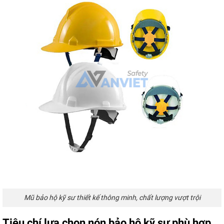
Mũ bảo hộ kỹ sư thiết kế thông minh, chất lượng vượt trội
Tiêu chí lựa chọn nón bảo hộ kỹ sư phù hợp