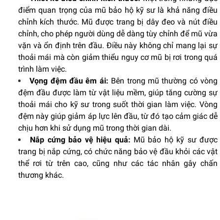
điểm quan trọng của mũ bảo hộ kỹ sư là khả năng điều
chỉnh kích thước. Mũ được trang bị dây đeo và nút điều
chỉnh, cho phép người dùng dễ dàng tùy chỉnh để mũ vừa
vặn và ổn định trên đầu. Điều này không chỉ mang lại sự
thoải mái mà còn giảm thiểu nguy cơ mũ bị rơi trong quá
trình làm việc.
Vọng đệm đầu êm ái:
Bên trong mũ thường có vòng
đệm đầu được làm từ vật liệu mềm, giúp tăng cường sự
thoải mái cho kỹ sư trong suốt thời gian làm việc. Vòng
đệm này giúp giảm áp lực lên đầu, từ đó tạo cảm giác dễ
chịu hơn khi sử dụng mũ trong thời gian dài.
Nắp cứng bảo vệ hiệu quả:
Mũ bảo hộ kỹ sư được
trang bị nắp cứng, có chức năng bảo vệ đầu khỏi các vật
thể rơi từ trên cao, cũng như các tác nhân gây chấn
thương khác.