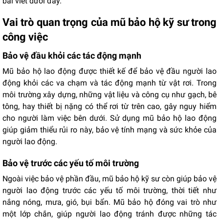
bài viết dưới đây.
Vai trò quan trọng của mũ bảo hộ kỹ sư trong
công việc
Bảo vệ đầu khỏi các tác động mạnh
Mũ bảo hộ lao động được thiết kế để bảo vệ đầu người lao
động khỏi các va chạm và tác động mạnh từ vật rơi. Trong
môi trường xây dựng, những vật liệu và công cụ như gạch, bê
tông, hay thiết bị nặng có thể rơi từ trên cao, gây nguy hiểm
cho người làm việc bên dưới. Sử dụng mũ bảo hộ lao động
giúp giảm thiểu rủi ro này, bảo vệ tính mạng và sức khỏe của
người lao động.
Bảo vệ trước các yếu tố môi trường
Ngoài việc bảo vệ phần đầu, mũ bảo hộ kỹ sư còn giúp bảo vệ
người lao động trước các yếu tố môi trường, thời tiết như
nắng nóng, mưa, gió, bụi bẩn. Mũ bảo hộ đóng vai trò như
một lớp chắn, giúp người lao động tránh được những tác