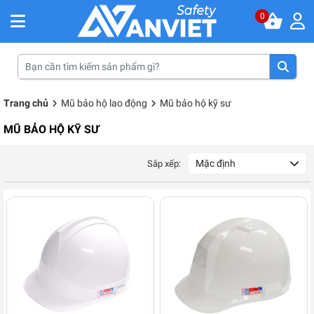
0
Trang chủ
Mũ bảo hộ lao động
Mũ bảo hộ kỹ sư
MŨ BẢO HỘ KỸ SƯ
Mặc định
Sắp xếp: