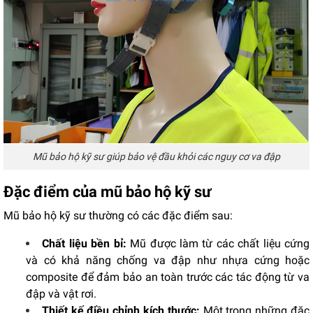
Mũ bảo hộ kỹ sư giúp bảo vệ đầu khỏi các nguy cơ va đập
Đặc điểm của mũ bảo hộ kỹ sư
Mũ bảo hộ kỹ sư thường có các đặc điểm sau:
Chất liệu bền bỉ:
Mũ được làm từ các chất liệu cứng
và có khả năng chống va đập như nhựa cứng hoặc
composite để đảm bảo an toàn trước các tác động từ va
đập và vật rơi.
Thiết kế điều chỉnh kích thước:
Một trong những đặc