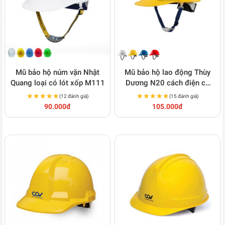
Mũ bảo hộ núm vặn Nhật
Mũ bảo hộ lao động Thùy
Quang loại có lót xốp M111
Dương N20 cách điện có
nút vặn tiện lợi M104
★★★★★
★★★★★
★★★★★
★★★★★
(12 đánh giá)
(15 đánh giá)
90.000đ
105.000đ