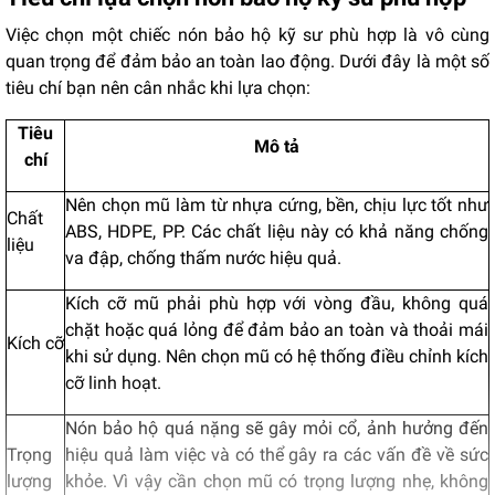
Việc chọn một chiếc nón bảo hộ kỹ sư phù hợp là vô cùng
quan trọng để đảm bảo an toàn lao động. Dưới đây là một số
tiêu chí bạn nên cân nhắc khi lựa chọn:
Tiêu
Mô tả
chí
Nên chọn mũ làm từ nhựa cứng, bền, chịu lực tốt như
Chất
ABS, HDPE, PP. Các chất liệu này có khả năng chống
liệu
va đập, chống thấm nước hiệu quả.
Kích cỡ mũ phải phù hợp với vòng đầu, không quá
chặt hoặc quá lỏng để đảm bảo an toàn và thoải mái
Kích cỡ
khi sử dụng. Nên chọn mũ có hệ thống điều chỉnh kích
cỡ linh hoạt.
Nón bảo hộ quá nặng sẽ gây mỏi cổ, ảnh hưởng đến
Trọng
hiệu quả làm việc và có thể gây ra các vấn đề về sức
lượng
khỏe. Vì vậy cần chọn mũ có trọng lượng nhẹ, không