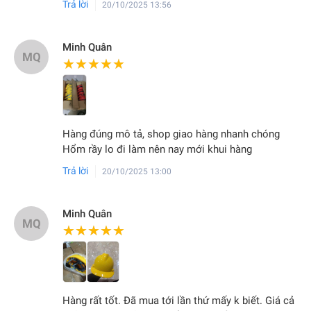
Trả lời
20/10/2025 13:56
Minh Quân
MQ
★★★★★
★★★★★
Hàng đúng mô tả, shop giao hàng nhanh chóng
Hổm rầy lo đi làm nên nay mới khui hàng
Trả lời
20/10/2025 13:00
Minh Quân
MQ
★★★★★
★★★★★
Hàng rất tốt. Đã mua tới lần thứ mấy k biết. Giá cả