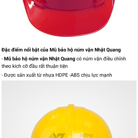
Đặc điểm nổi bật của Mũ bảo hộ núm vặn Nhật Quang
-
Mũ bảo hộ núm vặn Nhật Quang
có núm vặn điều chỉnh
theo kích cỡ đầu rất thuận tiện
- Được sản xuất từ nhựa HDPE -ABS chịu lực mạnh