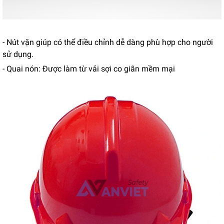
- Nút vặn giúp có thể điều chỉnh dễ dàng phù hợp cho người
sử dụng.
- Quai nón: Được làm từ vải sợi co giãn mềm mại