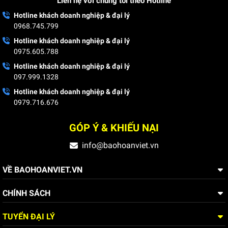
Liên hệ với chúng tôi theo Hotline
Hotline khách doanh nghiệp & đại lý
0968.745.799
Hotline khách doanh nghiệp & đại lý
0975.605.788
Hotline khách doanh nghiệp & đại lý
097.999.1328
Hotline khách doanh nghiệp & đại lý
0979.716.676
GÓP Ý & KHIẾU NẠI
info@baohoanviet.vn
VỀ BAOHOANVIET.VN
CHÍNH SÁCH
TUYỂN ĐẠI LÝ