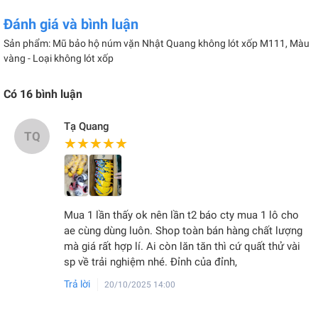
Đánh giá và bình luận
Sản phẩm: Mũ bảo hộ núm vặn Nhật Quang không lót xốp M111, Màu
vàng - Loại không lót xốp
Có
16
bình luận
Tạ Quang
TQ
★★★★★
★★★★★
Mua 1 lần thấy ok nên lần t2 báo cty mua 1 lô cho
ae cùng dùng luôn. Shop toàn bán hàng chất lượng
mà giá rất hợp lí. Ai còn lăn tăn thì cứ quất thử vài
sp về trải nghiệm nhé. Đỉnh của đỉnh,
Trả lời
20/10/2025 14:00
Loại không có lót xốp