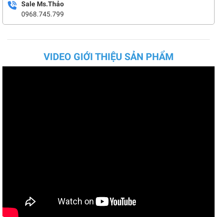
Sale Ms.Thảo
0968.745.799
VIDEO GIỚI THIỆU SẢN PHẨM