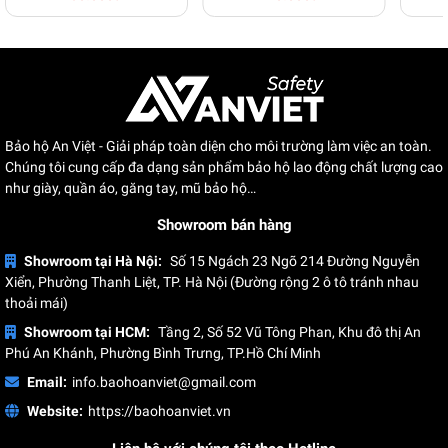
Bảo hộ An Việt - Giải pháp toàn diện cho môi trường làm việc an toàn.
Chúng tôi cung cấp đa dạng sản phẩm bảo hộ lao động chất lượng cao
như giày, quần áo, găng tay, mũ bảo hộ…
Showroom bán hàng
Showroom tại Hà Nội:
Số 15 Ngách 23 Ngõ 214 Đường Nguyễn
Xiển, Phường Thanh Liệt, TP. Hà Nội (Đường rộng 2 ô tô tránh nhau
thoải mái)
Showroom tại HCM:
Tầng 2, Số 52 Vũ Tông Phan, Khu đô thị An
Phú An Khánh, Phường Bình Trưng, TP.Hồ Chí Minh
Email:
info.baohoanviet@gmail.com
Website:
https://baohoanviet.vn