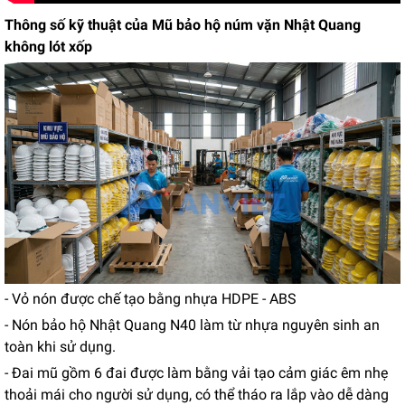
Thông số kỹ thuật của Mũ bảo hộ núm vặn Nhật Quang
không lót xốp
- Vỏ nón được chế tạo bằng nhựa HDPE - ABS
- Nón bảo hộ Nhật Quang N40 làm từ nhựa nguyên sinh an
toàn khi sử dụng.
- Đai mũ gồm 6 đai được làm bằng vải tạo cảm giác êm nhẹ
thoải mái cho người sử dụng, có thể tháo ra lắp vào dễ dàng