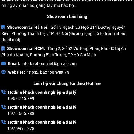
như giày, quần áo, găng tay, mũ bảo hộ…
Showroom bán hàng
Showroom tại Hà Nội:
Số 15 Ngách 23 Ngõ 214 Đường Nguyễn
Xiển, Phường Thanh Liệt, TP. Hà Nội (Đường rộng 2 ô tô tránh nhau
thoải mái)
Showroom tại HCM:
Tầng 2, Số 52 Vũ Tông Phan, Khu đô thị An
Phú An Khánh, Phường Bình Trưng, TP.Hồ Chí Minh
Email:
info.baohoanviet@gmail.com
Website:
https://baohoanviet.vn
Liên hệ với chúng tôi theo Hotline
Hotline khách doanh nghiệp & đại lý
0968.745.799
Hotline khách doanh nghiệp & đại lý
0975.605.788
Hotline khách doanh nghiệp & đại lý
097.999.1328