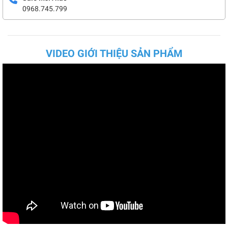
0968.745.799
VIDEO GIỚI THIỆU SẢN PHẨM