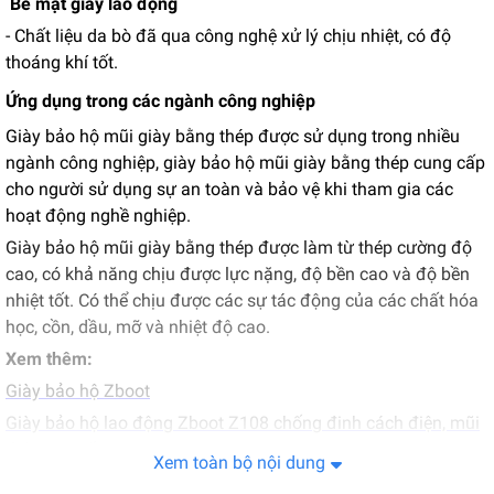
Bề mặt giày lao động
- Chất liệu da bò đã qua công nghệ xử lý chịu nhiệt, có độ
thoáng khí tốt.
Ứng dụng trong các ngành công nghiệp
Giày bảo hộ mũi giày bằng thép được sử dụng trong nhiều
ngành công nghiệp, giày bảo hộ mũi giày bằng thép cung cấp
cho người sử dụng sự an toàn và bảo vệ khi tham gia các
hoạt động nghề nghiệp.
Giày bảo hộ mũi giày bằng thép được làm từ thép cường độ
cao, có khả năng chịu được lực nặng, độ bền cao và độ bền
nhiệt tốt. Có thể chịu được các sự tác động của các chất hóa
học, cồn, dầu, mỡ và nhiệt độ cao.
Xem thêm:
Giày bảo hộ Zboot
Giày bảo hộ lao động Zboot Z108 chống đinh cách điện, mũi
thép cao cấp
Xem toàn bộ nội dung
Giày bảo hộ lao động Zboot Z102 cao cấp chống đinh, chống