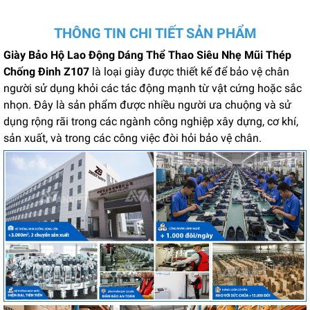
THÔNG TIN CHI TIẾT SẢN PHẨM
Giày Bảo Hộ Lao Động Dáng Thể Thao Siêu Nhẹ Mũi Thép
Chống Đinh Z107
là loại giày được thiết kế để bảo vệ chân
người sử dụng khỏi các tác động mạnh từ vật cứng hoặc sắc
nhọn.
Đây là sản phẩm được nhiều người ưa chuộng và sử
dụng rộng rãi trong các ngành công nghiệp xây dựng, cơ khí,
sản xuất, và trong các công việc đòi hỏi bảo vệ chân.