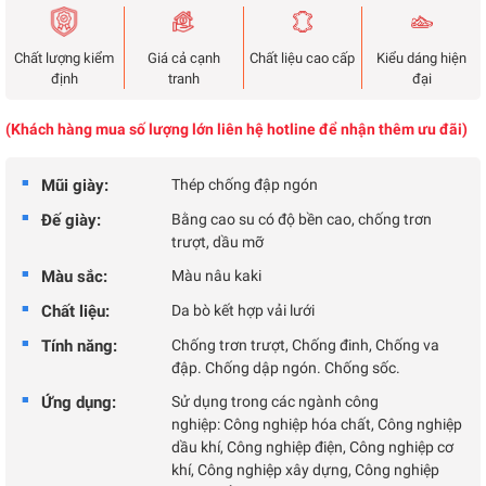
Chất lượng kiểm
Giá cả cạnh
Chất liệu cao cấp
Kiểu dáng hiện
định
tranh
đại
(Khách hàng mua số lượng lớn liên hệ hotline để nhận thêm ưu đãi)
Mũi giày:
Thép chống đập ngón
Đế giày:
Bằng cao su có độ bền cao, chống trơn
trượt, dầu mỡ
Màu sắc:
Màu nâu kaki
Chất liệu:
Da bò kết hợp vải lưới
Tính năng:
Chống trơn trượt, Chống đinh, Chống va
đập. Chống dập ngón. Chống sốc.
Ứng dụng:
Sử dụng trong các ngành công
nghiệp: Công nghiệp hóa chất, Công nghiệp
dầu khí, Công nghiệp điện, Công nghiệp cơ
khí, Công nghiệp xây dựng, Công nghiệp