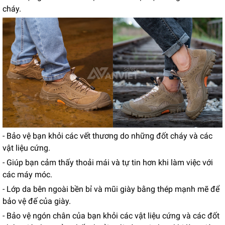
cháy.
- Bảo vệ bạn khỏi các vết thương do những đốt cháy và các
vật liệu cứng.
- Giúp bạn cảm thấy thoải mái và tự tin hơn khi làm việc với
các máy móc.
- Lớp da bên ngoài bền bỉ và mũi giày bằng thép mạnh mẽ để
bảo vệ đế của giày.
- Bảo vệ ngón chân của bạn khỏi các vật liệu cứng và các đốt