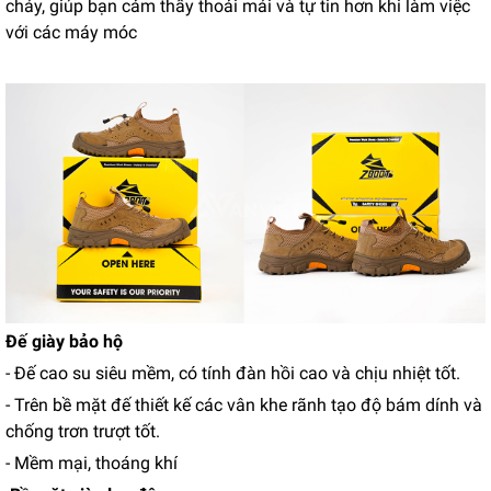
cháy, giúp bạn cảm thấy thoải mái và tự tin hơn khi làm việc
với các máy móc
Đế giày bảo hộ
- Đế cao su siêu mềm, có tính đàn hồi cao và chịu nhiệt tốt.
- Trên bề mặt đế thiết kế các vân khe rãnh tạo độ bám dính và
chống trơn trượt tốt.
- Mềm mại, thoáng khí