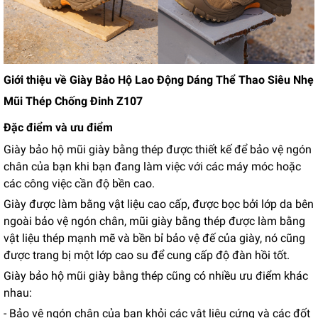
Giới thiệu về Giày Bảo Hộ Lao Động Dáng Thể Thao Siêu Nhẹ
Mũi Thép Chống Đinh Z107
Đặc điểm và ưu điểm
Giày bảo hộ mũi giày bằng thép được thiết kế để bảo vệ ngón
chân của bạn khi bạn đang làm việc với các máy móc hoặc
các công việc cần độ bền cao.
Giày được làm bằng vật liệu cao cấp, được bọc bởi lớp da bên
ngoài bảo vệ ngón chân, mũi giày bằng thép được làm bằng
vật liệu thép mạnh mẽ và bền bỉ bảo vệ đế của giày, nó cũng
được trang bị một lớp cao su để cung cấp độ đàn hồi tốt.
Giày bảo hộ mũi giày bằng thép cũng có nhiều ưu điểm khác
nhau:
- Bảo vệ ngón chân của bạn khỏi các vật liệu cứng và các đốt