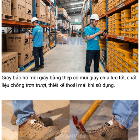
Giày bảo hộ mũi giày bằng thép có mũi giày chịu lực tốt, chất
liệu chống trơn trượt, thiết kế thoải mái khi sử dụng.