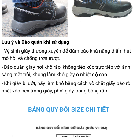
Lưu ý và Bảo quản khi sử dụng
- Vệ sinh giày thường xuyên để đảm bảo khả năng thấm hút
mồ hôi và chống trơn trượt.
- Bảo quản giày nơi khô ráo, không tiếp xúc trực tiếp với ánh
sáng mặt trời, không làm khô giày ở nhiệt độ cao
- Khi giày bị ướt, hãy làm khô bằng cách vò chặt giấy báo rồi
nhét vào bên trong giày, phơi giày trong bóng râm.
BẢNG QUY ĐỔI SIZE CHI TIẾT