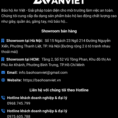
Bảo hộ An Việt - Giải pháp toàn diện cho môi trường làm việc an toàn.
Chúng tôi cung cấp đa dạng sản phẩm bảo hộ lao động chất lượng cao
như giày, quần áo, găng tay, mũ bảo hộ…
Showroom bán hàng
Showroom tại Hà Nội:
Số 15 Ngách 23 Ngõ 214 Đường Nguyễn
Xiển, Phường Thanh Liệt, TP. Hà Nội (Đường rộng 2 ô tô tránh nhau
thoải mái)
Showroom tại HCM:
Tầng 2, Số 52 Vũ Tông Phan, Khu đô thị An
Phú An Khánh, Phường Bình Trưng, TP.Hồ Chí Minh
Email:
info.baohoanviet@gmail.com
Website:
https://baohoanviet.vn
Liên hệ với chúng tôi theo Hotline
Hotline khách doanh nghiệp & đại lý
0968.745.799
Hotline khách doanh nghiệp & đại lý
0975.605.788