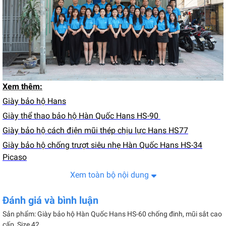
Xem thêm:
Giày bảo hộ Hans
Giày thể thao bảo hộ Hàn Quốc Hans HS-90
Giày bảo hộ cách điện mũi thép chịu lực Hans HS77
Giày bảo hộ chống trượt siêu nhẹ Hàn Quốc Hans HS-34
Picaso
Xem toàn bộ nội dung
Đánh giá và bình luận
Sản phẩm: Giày bảo hộ Hàn Quốc Hans HS-60 chống đinh, mũi sắt cao
cấp, Size 42