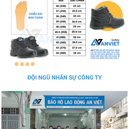
ĐỘI NGŨ NHÂN SỰ CÔNG TY