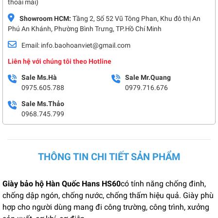
thoải mái)
Showroom HCM:
Tầng 2, Số 52 Vũ Tông Phan, Khu đô thị An
Phú An Khánh, Phường Bình Trưng, TP.Hồ Chí Minh
Email: info.baohoanviet@gmail.com
Liên hệ với chúng tôi theo Hotline
Sale Ms.Hà
Sale Mr.Quang
0975.605.788
0979.716.676
Sale Ms.Thảo
0968.745.799
THÔNG TIN CHI TIẾT SẢN PHẨM
Giày bảo hộ Hàn Quốc Hans HS60
có tính năng chống đinh,
chống dập ngón, chống nước, chống thấm hiệu quả. Giày phù
hợp cho người dùng mang đi công trường, công trình, xưởng