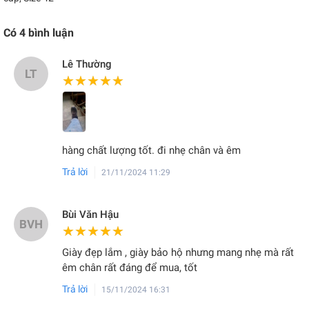
Có
4
bình luận
Lê Thường
LT
★★★★★
★★★★★
hàng chất lượng tốt. đi nhẹ chân và êm
Trả lời
21/11/2024 11:29
Bùi Văn Hậu
BVH
★★★★★
★★★★★
Giày đẹp lắm , giày bảo hộ nhưng mang nhẹ mà rất
êm chân rất đáng để mua, tốt
Trả lời
15/11/2024 16:31