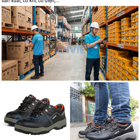
sản xuất, cơ khí, cơ điện,...