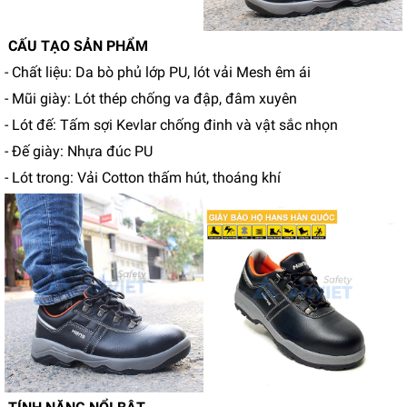
CẤU TẠO SẢN PHẨM
- Chất liệu: Da bò phủ lớp PU, lót vải Mesh êm ái
- Mũi giày: Lót thép chống va đập, đâm xuyên
- Lót đế: Tấm sợi Kevlar chống đinh và vật sắc nhọn
- Đế giày: Nhựa đúc PU
- Lót trong: Vải Cotton thấm hút, thoáng khí