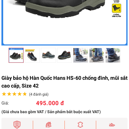
Giày bảo hộ Hàn Quốc Hans HS-60 chống đinh, mũi sắt
cao cấp, Size 42
★★★★★
★★★★★
(4 đánh giá)
495.000 đ
Giá:
(Giá chưa bao gồm VAT / Sản phẩm bắt buộc xuất VAT)