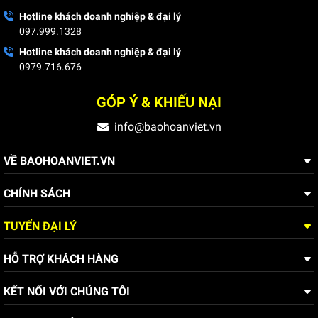
Hotline khách doanh nghiệp & đại lý
097.999.1328
Hotline khách doanh nghiệp & đại lý
0979.716.676
GÓP Ý & KHIẾU NẠI
info@baohoanviet.vn
VỀ BAOHOANVIET.VN
CHÍNH SÁCH
TUYỂN ĐẠI LÝ
HỖ TRỢ KHÁCH HÀNG
KẾT NỐI VỚI CHÚNG TÔI