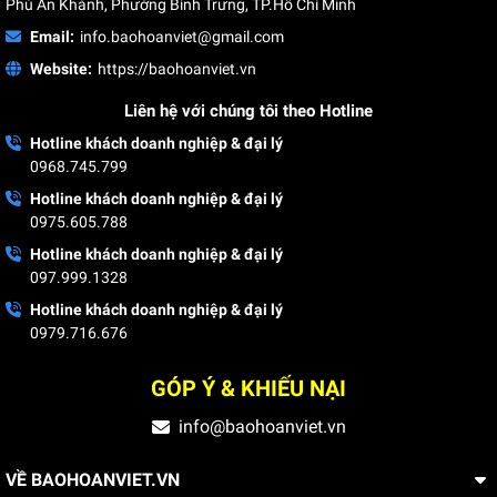
Phú An Khánh, Phường Bình Trưng, TP.Hồ Chí Minh
Email:
info.baohoanviet@gmail.com
Website:
https://baohoanviet.vn
Liên hệ với chúng tôi theo Hotline
Hotline khách doanh nghiệp & đại lý
0968.745.799
Hotline khách doanh nghiệp & đại lý
0975.605.788
Hotline khách doanh nghiệp & đại lý
097.999.1328
Hotline khách doanh nghiệp & đại lý
0979.716.676
GÓP Ý & KHIẾU NẠI
info@baohoanviet.vn
VỀ BAOHOANVIET.VN