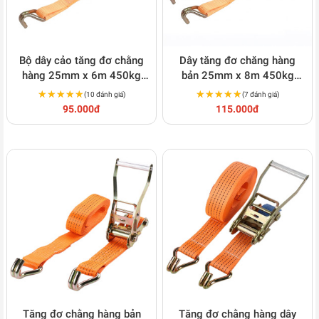
Bộ dây cảo tăng đơ chằng
Dây tăng đơ chăng hàng
hàng 25mm x 6m 450kg
bản 25mm x 8m 450kg
C173
C174
★★★★★
★★★★★
★★★★★
★★★★★
(10 đánh giá)
(7 đánh giá)
95.000đ
115.000đ
Tăng đơ chằng hàng bản
Tăng đơ chằng hàng dây