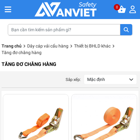
0
Trang chủ
Dây cáp vải cẩu hàng
Thiết bị BHLD khác
Tăng đơ chằng hàng
TĂNG ĐƠ CHẰNG HÀNG
Mặc định
Sắp xếp: