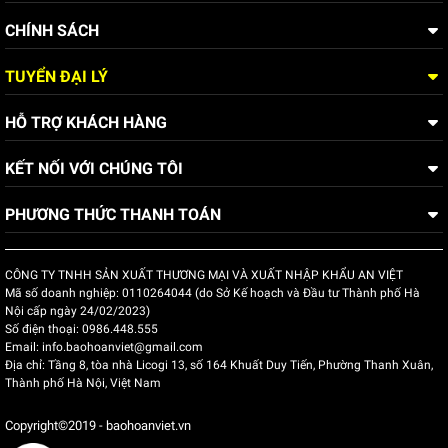
CHÍNH SÁCH
TUYỂN ĐẠI LÝ
HỖ TRỢ KHÁCH HÀNG
KẾT NỐI VỚI CHÚNG TÔI
PHƯƠNG THỨC THANH TOÁN
CÔNG TY TNHH SẢN XUẤT THƯƠNG MẠI VÀ XUẤT NHẬP KHẨU AN VIỆT
Mã số doanh nghiệp:
0110264044 (do Sở Kế hoạch và Đầu tư Thành phố Hà
Nội cấp ngày 24/02/2023)
Số điện thoại:
0986.448.555
Email:
info.baohoanviet@gmail.com
Địa chỉ:
Tầng 8, tòa nhà Licogi 13, số 164 Khuất Duy Tiến, Phường Thanh Xuân,
Thành phố Hà Nội, Việt Nam
Copyright©2019 - baohoanviet.vn