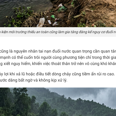
 kiện môi trường thiếu an toàn cũng làm gia tăng đáng kể nguy cơ đuối 
tai cũng là nguyên nhân tai nạn đuối nước quan trọng cần quan
ạnh có thể cuốn trôi người cùng phương tiện chỉ trong thời gia
xiết nguy hiểm, khiến việc thoát thân trở nên vô cùng khó khă
y lợi khi xả lũ hoặc điều tiết dòng chảy cũng tiềm ẩn rủi ro ca
nước dâng bất ngờ và không kịp xử lý.