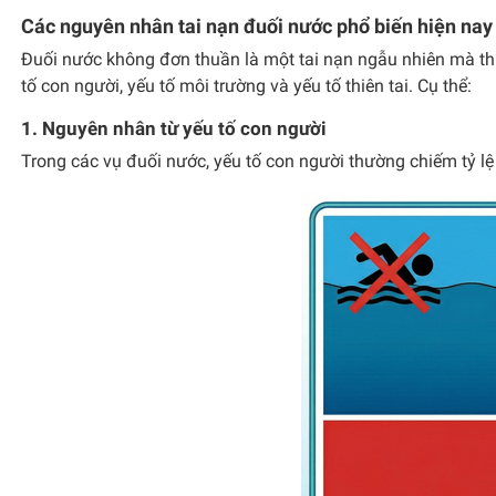
Các nguyên nhân tai nạn đuối nước phổ biến hiện nay
Đuối nước không đơn thuần là một tai nạn ngẫu nhiên mà th
tố con người, yếu tố môi trường và yếu tố thiên tai. Cụ thể:
1. Nguyên nhân từ yếu tố con người
Trong các vụ đuối nước, yếu tố con người thường chiếm tỷ l