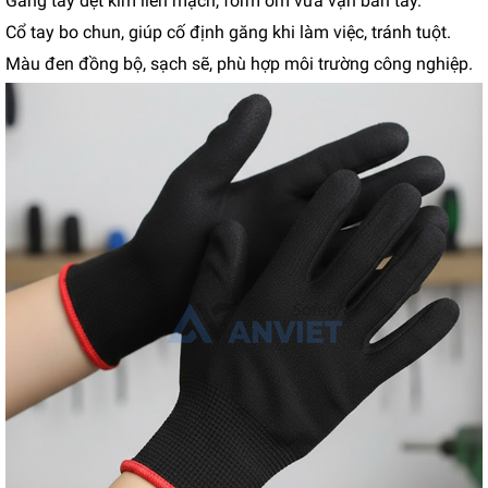
Găng tay dệt kim liền mạch, form ôm vừa vặn bàn tay.
Cổ tay bo chun, giúp cố định găng khi làm việc, tránh tuột.
Màu đen đồng bộ, sạch sẽ, phù hợp môi trường công nghiệp.