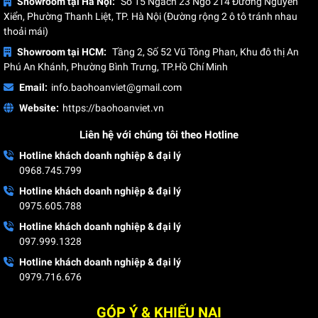
Showroom tại Hà Nội:
Số 15 Ngách 23 Ngõ 214 Đường Nguyễn
Xiển, Phường Thanh Liệt, TP. Hà Nội (Đường rộng 2 ô tô tránh nhau
thoải mái)
Showroom tại HCM:
Tầng 2, Số 52 Vũ Tông Phan, Khu đô thị An
Phú An Khánh, Phường Bình Trưng, TP.Hồ Chí Minh
Email:
info.baohoanviet@gmail.com
Website:
https://baohoanviet.vn
Liên hệ với chúng tôi theo Hotline
Hotline khách doanh nghiệp & đại lý
0968.745.799
Hotline khách doanh nghiệp & đại lý
0975.605.788
Hotline khách doanh nghiệp & đại lý
097.999.1328
Hotline khách doanh nghiệp & đại lý
0979.716.676
GÓP Ý & KHIẾU NẠI