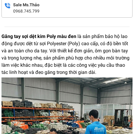
Sale Ms.Thảo
0968.745.799
Găng tay sợi dệt kim Poly màu đen
là sản phẩm bảo hộ lao
động được dệt từ sợi Polyester (Poly) cao cấp, có độ bền tốt
và an toàn cho da tay. Với thiết kế đơn giản, ôm gọn bàn tay
và trọng lượng nhẹ, sản phẩm phù hợp cho nhiều môi trường
làm việc khác nhau, đặc biệt là các công việc yêu cầu thao
tác linh hoạt và đeo găng trong thời gian dài.