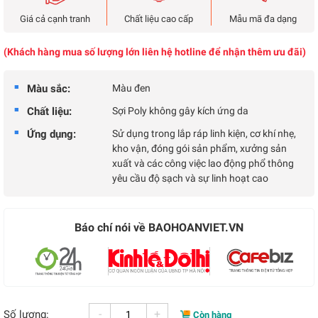
Giá cả cạnh tranh
Chất liệu cao cấp
Mẫu mã đa dạng
(Khách hàng mua số lượng lớn liên hệ hotline để nhận thêm ưu đãi)
Màu sắc:
Màu đen
Chất liệu:
Sợi Poly không gây kích ứng da
Ứng dụng:
Sử dụng trong lắp ráp linh kiện, cơ khí nhẹ,
kho vận, đóng gói sản phẩm, xưởng sản
xuất và các công việc lao động phổ thông
yêu cầu độ sạch và sự linh hoạt cao
Báo chí nói về BAOHOANVIET.VN
-
+
Số lượng:
Còn hàng