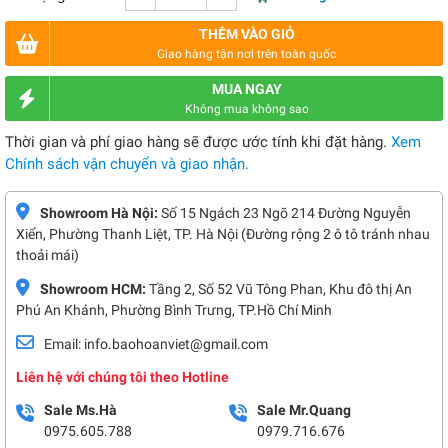
THÊM VÀO GIỎ
Giao hàng tận nơi trên toàn quốc
MUA NGAY
Không mua không sao
Thời gian và phí giao hàng sẽ được ước tính khi đặt hàng.
Xem
Chính sách vận chuyển và giao nhận.
Showroom Hà Nội:
Số 15 Ngách 23 Ngõ 214 Đường Nguyễn
Xiển, Phường Thanh Liệt, TP. Hà Nội (Đường rộng 2 ô tô tránh nhau
thoải mái)
Showroom HCM:
Tầng 2, Số 52 Vũ Tông Phan, Khu đô thị An
Phú An Khánh, Phường Bình Trưng, TP.Hồ Chí Minh
Email: info.baohoanviet@gmail.com
Liên hệ với chúng tôi theo Hotline
Sale Ms.Hà
Sale Mr.Quang
0975.605.788
0979.716.676