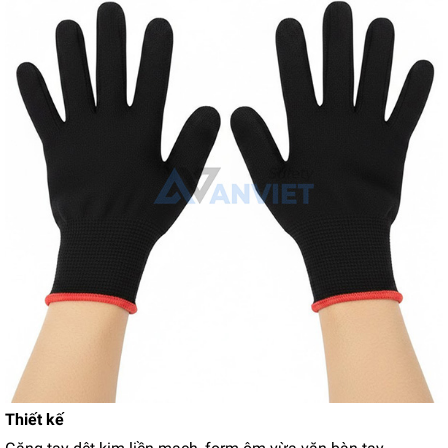
Thiết kế