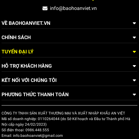
info@baohoanviet.vn
VỀ BAOHOANVIET.VN
CHÍNH SÁCH
TUYỂN ĐẠI LÝ
HỖ TRỢ KHÁCH HÀNG
KẾT NỐI VỚI CHÚNG TÔI
PHƯƠNG THỨC THANH TOÁN
CÔNG TY TNHH SẢN XUẤT THƯƠNG MẠI VÀ XUẤT NHẬP KHẨU AN VIỆT
Mã số doanh nghiệp:
0110264044 (do Sở Kế hoạch và Đầu tư Thành phố Hà
Nội cấp ngày 24/02/2023)
Số điện thoại:
0986.448.555
Email:
info.baohoanviet@gmail.com