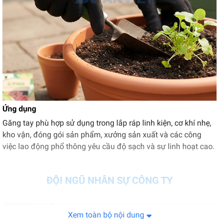
Ứng dụng
Găng tay phù hợp sử dụng trong lắp ráp linh kiện, cơ khí nhẹ,
kho vận, đóng gói sản phẩm, xưởng sản xuất và các công
việc lao động phổ thông yêu cầu độ sạch và sự linh hoạt cao.
ĐỘI NGŨ NHÂN SỰ CÔNG TY
Xem toàn bộ nội dung