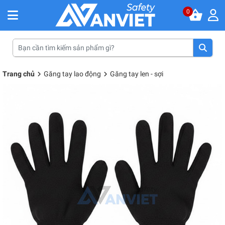
0
Trang chủ
Găng tay lao động
Găng tay len - sợi