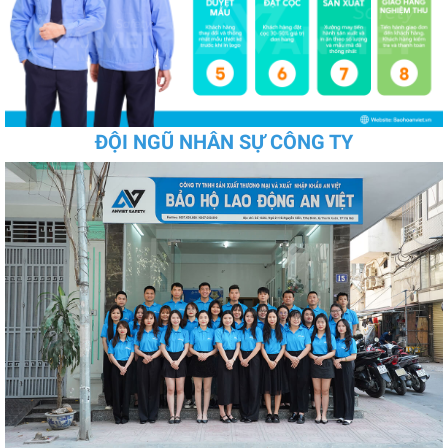
ĐỘI NGŨ NHÂN SỰ CÔNG TY