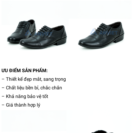
ƯU ĐIỂM SẢN PHẨM:
– Thiết kế đẹp mắt, sang trọng
– Chất liệu bền bỉ, chắc chắn
– Khả năng bảo vệ tốt
– Giá thành hợp lý