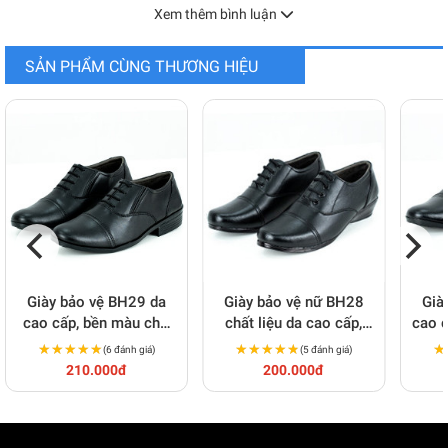
Xem thêm bình luận
SẢN PHẨM CÙNG THƯƠNG HIỆU
Giày bảo vệ BH29 da
Giày bảo vệ nữ BH28
Già
cao cấp, bền màu cho
chất liệu da cao cấp,
cao c
bảo vệ, nhân viên văn
chuyên nghiệp
★★★★★
★★★★★
★★★★★
★★★★★
★
★
(6 đánh giá)
(5 đánh giá)
phòng
210.000đ
200.000đ