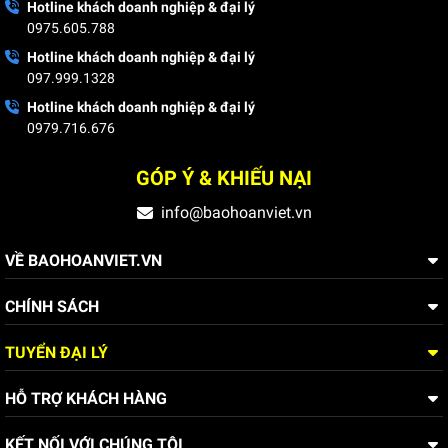
Hotline khách doanh nghiệp & đại lý
0975.605.788
Hotline khách doanh nghiệp & đại lý
097.999.1328
Hotline khách doanh nghiệp & đại lý
0979.716.676
GÓP Ý & KHIẾU NẠI
info@baohoanviet.vn
VỀ BAOHOANVIET.VN
CHÍNH SÁCH
TUYỂN ĐẠI LÝ
HỖ TRỢ KHÁCH HÀNG
KẾT NỐI VỚI CHÚNG TÔI