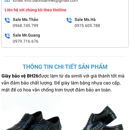
Email: info.baohoanviet@gmail.com
Liên hệ với chúng tôi theo Hotline
Sale Ms.Thảo
Sale Ms.Hà
0968.745.799
0975.605.788
Sale Mr.Quang
0979.716.676
THÔNG TIN CHI TIẾT SẢN PHẨM
Giày bảo vệ BH26
được làm từ da simili với giá thành tốt mà
vẫn đảm bảo chất lượng. Đế giày làm bằng nhựa cao cấp,
mặt đế có hoa văn chống trơn trượt đảm bảo an toàn.