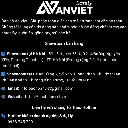
Bảo hộ An Việt - Giải pháp toàn diện cho môi trường làm việc an toàn.
Chúng tôi cung cấp đa dạng sản phẩm bảo hộ lao động chất lượng cao
như giày, quần áo, găng tay, mũ bảo hộ…
Showroom bán hàng
Showroom tại Hà Nội:
Số 15 Ngách 23 Ngõ 214 Đường Nguyễn
Xiển, Phường Thanh Liệt, TP. Hà Nội (Đường rộng 2 ô tô tránh nhau
thoải mái)
Showroom tại HCM:
Tầng 2, Số 52 Vũ Tông Phan, Khu đô thị An
Phú An Khánh, Phường Bình Trưng, TP.Hồ Chí Minh
Email:
info.baohoanviet@gmail.com
Website:
https://baohoanviet.vn
Liên hệ với chúng tôi theo Hotline
Hotline khách doanh nghiệp & đại lý
0968.745.799