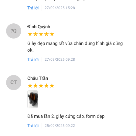
Trả lời
27/09/2025 15:28
Đình Quỳnh
?Q
★★★★★
★★★★★
Giày đẹp mang rất vừa chân đúng hình giá cũng
ok.
Trả lời
27/09/2025 09:28
Châu Trần
CT
★★★★★
★★★★★
Đã mua lần 2, giày cứng cáp, form đẹp
Trả lời
25/09/2025 09:22