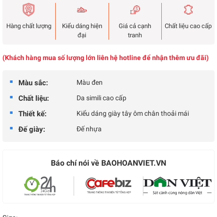
Hàng chất lượng
Kiểu dáng hiện
Giá cả cạnh
Chất liệu cao cấp
đại
tranh
(Khách hàng mua số lượng lớn liên hệ hotline để nhận thêm ưu đãi)
Màu sắc:
Màu đen
Chất liệu:
Da simili cao cấp
Thiết kế:
Kiểu dáng giày tây ôm chân thoải mái
Đế giày:
Đế nhựa
Báo chí nói về BAOHOANVIET.VN