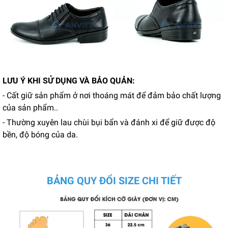
LƯU Ý KHI SỬ DỤNG VÀ BẢO QUẢN:
- Cất giữ sản phẩm ở nơi thoáng mát để đảm bảo chất lượng
của sản phẩm..
- Thường xuyên lau chùi bụi bẩn và đánh xi để giữ được độ
bền, độ bóng của da.
BẢNG QUY ĐỔI SIZE CHI TIẾT