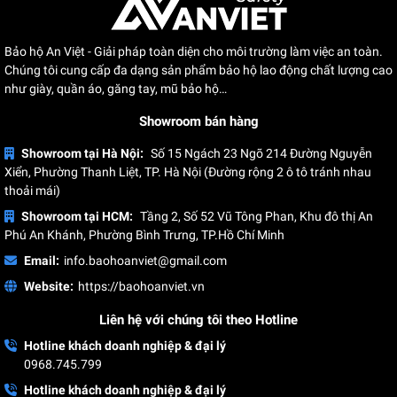
Bảo hộ An Việt - Giải pháp toàn diện cho môi trường làm việc an toàn.
Chúng tôi cung cấp đa dạng sản phẩm bảo hộ lao động chất lượng cao
như giày, quần áo, găng tay, mũ bảo hộ…
Showroom bán hàng
Showroom tại Hà Nội:
Số 15 Ngách 23 Ngõ 214 Đường Nguyễn
Xiển, Phường Thanh Liệt, TP. Hà Nội (Đường rộng 2 ô tô tránh nhau
thoải mái)
Showroom tại HCM:
Tầng 2, Số 52 Vũ Tông Phan, Khu đô thị An
Phú An Khánh, Phường Bình Trưng, TP.Hồ Chí Minh
ĐỘI NGŨ NHÂN SỰ CÔNG TY
Email:
info.baohoanviet@gmail.com
Website:
https://baohoanviet.vn
Liên hệ với chúng tôi theo Hotline
Hotline khách doanh nghiệp & đại lý
0968.745.799
Hotline khách doanh nghiệp & đại lý