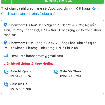
Không mua không sao
Thời gian và phí giao hàng sẽ được ước tính khi đặt hàng.
Xem
Chính sách vận chuyển và giao nhận.
Showroom Hà Nội:
Số 15 Ngách 23 Ngõ 214 Đường Nguyễn
Xiển, Phường Thanh Liệt, TP. Hà Nội (Đường rộng 2 ô tô tránh nhau
thoải mái)
Showroom HCM:
Tầng 2, Số 52 Vũ Tông Phan, Khu đô thị An
Phú An Khánh, Phường Bình Trưng, TP.Hồ Chí Minh
Email: info.baohoanviet@gmail.com
Liên hệ với chúng tôi theo Hotline
Sale Mr.Quang
Sale Ms.Thảo
0979.716.676
0968.745.799
Sale Ms.Hà
0975.605.788