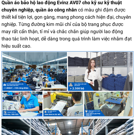
Quần áo bảo hộ lao động Evinz AV07 cho kỹ sư kỹ thuật
chuyên nghiệp, quần áo công nhân
có màu ghi đậm được
thiết kế tiện lợi, gọn gàng, mang phong cách hiện đại, chuyên
nghiệp. Từng đường kim mũi chỉ của bộ trang phục được
may rất cẩn thận, tỉ mỉ và chắc chắn giúp người lao động
thao tác linh hoạt, dễ dàng trong quá trình làm việc nhằm đạt
hiệu suất cao.