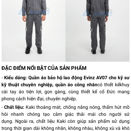
ĐẶC ĐIỂM NỔI BẬT CỦA SẢN PHẨM
-
Kiểu dáng: Quần áo bảo hộ lao động Evinz AV07 cho kỹ sư
kỹ thuật chuyên nghiệp, quần áo công nhân
có thiết kế
khuy
cài tay áo tiện lợi, gọn gàng, cùng thiết kế cổ Đức
mang
phong cách hiện đại, chuyên nghiệp.
-
Chất liệu:
Kaki thoáng mát, chống nắng nóng, thấm hút mồ
hôi nhanh chóng tạo cảm giác thải mái cho người sử
dụng. Ngoài ra, chất liệu Kaki còn giúp sản phẩm sử dụng
trong thời gian dài không nhăn, không nhàu, không xù và khó