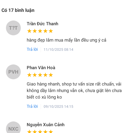
Có
17
bình luận
Trần Đức Thanh
T?T
★★★★★
★★★★★
hàng đẹp lắm mua mấy lần đều ưng ý cả
Trả lời
11/10/2025 08:14
Phan Văn Hoà
PVH
★★★★★
★★★★★
Giao hàng nhanh, shop tư vấn size rất chuẩn, vải
không dầy lắm nhưng vẫn ok, chưa giặt lên chưa
biết có xù lông ko
Trả lời
09/10/2025 14:15
Nguyễn Xuân Cảnh
NXC
★★★★★
★★★★★