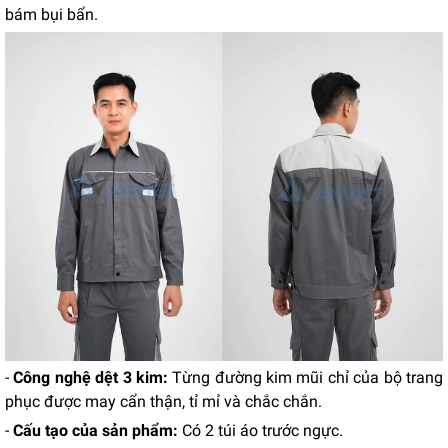
bám bụi bẩn.
-
Công nghệ dệt 3 kim:
Từng đường kim mũi chỉ của bộ trang
phục được may cẩn thận, tỉ mỉ và chắc chắn.
-
Cấu tạo của sản phẩm:
Có 2 túi áo trước
ngực.