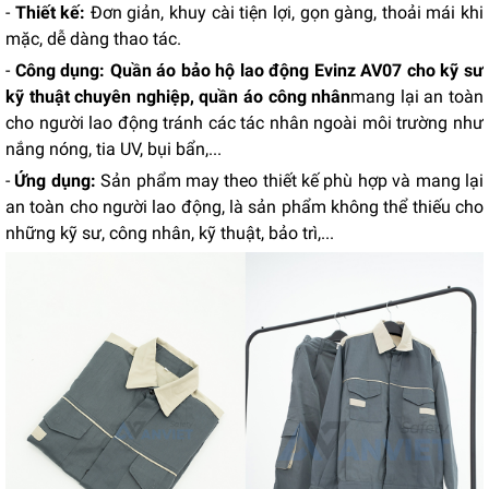
-
Thiết kế:
Đơn giản, khuy cài tiện lợi, gọn gàng, thoải mái khi
mặc, dễ dàng thao tác.
-
Công dụng: Quần áo bảo hộ lao động Evinz AV07 cho kỹ sư
kỹ thuật chuyên nghiệp, quần áo công nhân
mang lại
an toàn
cho người lao động tránh các tác nhân ngoài môi trường như
nắng nóng, tia UV, bụi bẩn,...
-
Ứng dụng:
Sản phẩm may theo thiết kế phù hợp và mang lại
an toàn cho người lao động, là sản phẩm không thể thiếu cho
những kỹ sư, công nhân, kỹ thuật, bảo trì,...