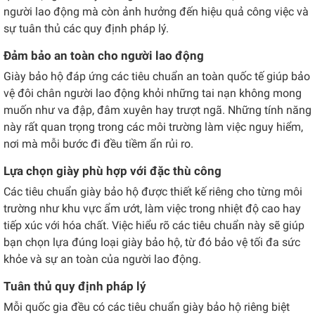
người lao động mà còn ảnh hưởng đến hiệu quả công việc và
sự tuân thủ các quy định pháp lý.
Đảm bảo an toàn cho người lao động
Giày bảo hộ đáp ứng các tiêu chuẩn an toàn quốc tế giúp bảo
vệ đôi chân người lao động khỏi những tai nạn không mong
muốn như va đập, đâm xuyên hay trượt ngã. Những tính năng
này rất quan trọng trong các môi trường làm việc nguy hiểm,
nơi mà mỗi bước đi đều tiềm ẩn rủi ro.
Lựa chọn giày phù hợp với đặc thù công
Các tiêu chuẩn giày bảo hộ được thiết kế riêng cho từng môi
trường như khu vực ẩm ướt, làm việc trong nhiệt độ cao hay
tiếp xúc với hóa chất. Việc hiểu rõ các tiêu chuẩn này sẽ giúp
bạn chọn lựa đúng loại giày bảo hộ, từ đó bảo vệ tối đa sức
khỏe và sự an toàn của người lao động.
Tuân thủ quy định pháp lý
Mỗi quốc gia đều có các tiêu chuẩn giày bảo hộ riêng biệt