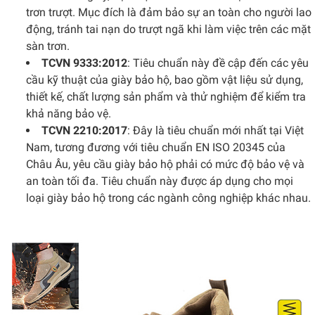
trơn trượt. Mục đích là đảm bảo sự an toàn cho người lao
động, tránh tai nạn do trượt ngã khi làm việc trên các mặt
sàn trơn.
TCVN 9333:2012
: Tiêu chuẩn này đề cập đến các yêu
cầu kỹ thuật của giày bảo hộ, bao gồm vật liệu sử dụng,
thiết kế, chất lượng sản phẩm và thử nghiệm để kiểm tra
khả năng bảo vệ.
TCVN 2210:2017
: Đây là tiêu chuẩn mới nhất tại Việt
Nam, tương đương với tiêu chuẩn EN ISO 20345 của
Châu Âu, yêu cầu giày bảo hộ phải có mức độ bảo vệ và
an toàn tối đa. Tiêu chuẩn này được áp dụng cho mọi
loại giày bảo hộ trong các ngành công nghiệp khác nhau.