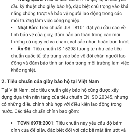
cầu kỹ thuật cho giày bảo hộ, đặc biệt chú trọng vào khả
năng chống trượt và bảo vệ người lao động trong các
môi trường làm việc công nghiệp.
Nhật Bản
: Tiêu chuẩn JIS T8101 đặt yêu cầu cao về
tính bảo vệ của giày, đảm bảo an toàn trong các môi
trường có nguy cơ va chạm, vật sắc nhọn hoặc trơn trượt.
Ấn Độ
: Tiêu chuẩn IS 15298 tương tự như các tiêu
chuẩn quốc tế, tập trung vào bảo vệ đôi chân người lao
động và đảm bảo tính an toàn trong môi trường làm việc
khắc nghiệt.
2. Tiêu chuẩn của giày bảo hộ tại Việt Nam
Tại Việt Nam, các tiêu chuẩn giày bảo hộ cũng được xây
dựng dựa trên nền tảng của tiêu chuẩn EN ISO 20345, nhưng
có những điều chỉnh phù hợp với điều kiện lao động trong
nước. Các tiêu chuẩn chính bao gồm:
TCVN 6978:2001
: Tiêu chuẩn này yêu cầu độ bám
dính của đế giày, đặc biệt đối với các bề mặt ẩm ướt và