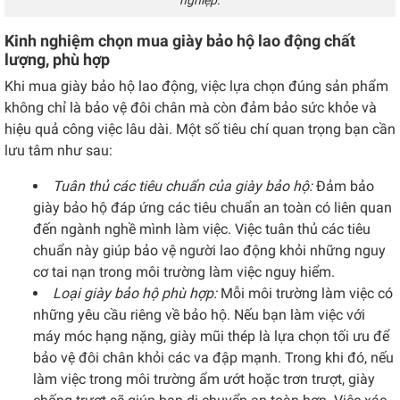
nghiệp.
Kinh nghiệm chọn mua giày bảo hộ lao động chất
lượng, phù hợp
Khi mua giày bảo hộ lao động, việc lựa chọn đúng sản phẩm
không chỉ là bảo vệ đôi chân mà còn đảm bảo sức khỏe và
hiệu quả công việc lâu dài. Một số tiêu chí quan trọng bạn cần
lưu tâm như sau:
Tuân thủ các tiêu chuẩn của giày bảo hộ:
Đảm bảo
giày bảo hộ đáp ứng các tiêu chuẩn an toàn có liên quan
đến ngành nghề mình làm việc. Việc tuân thủ các tiêu
chuẩn này giúp bảo vệ người lao động khỏi những nguy
cơ tai nạn trong môi trường làm việc nguy hiểm.
Loại giày bảo hộ phù hợp:
Mỗi môi trường làm việc có
những yêu cầu riêng về bảo hộ. Nếu bạn làm việc với
máy móc hạng nặng, giày mũi thép là lựa chọn tối ưu để
bảo vệ đôi chân khỏi các va đập mạnh. Trong khi đó, nếu
làm việc trong môi trường ẩm ướt hoặc trơn trượt, giày