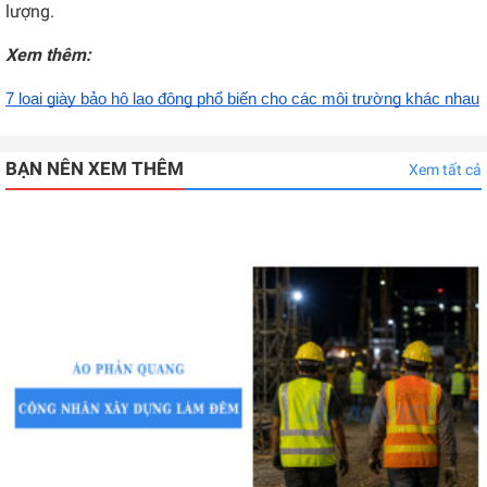
lượng.
Xem thêm:
7 loại giày bảo hộ lao động phổ biến cho các môi trường khác nhau
BẠN NÊN XEM THÊM
Xem tất cả
Cách chọn áo phản quang cho công nhân xây dựng làm đêm an