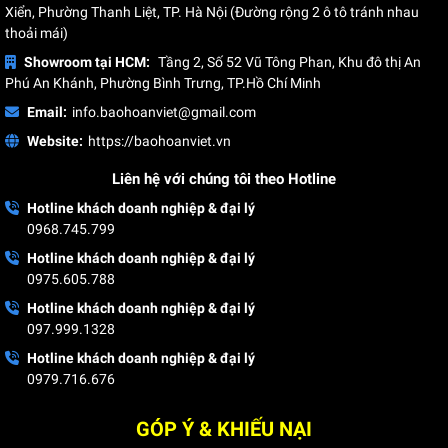
Xiển, Phường Thanh Liệt, TP. Hà Nội (Đường rộng 2 ô tô tránh nhau
thoải mái)
Showroom tại HCM:
Tầng 2, Số 52 Vũ Tông Phan, Khu đô thị An
Phú An Khánh, Phường Bình Trưng, TP.Hồ Chí Minh
Email:
info.baohoanviet@gmail.com
Website:
https://baohoanviet.vn
Liên hệ với chúng tôi theo Hotline
Hotline khách doanh nghiệp & đại lý
0968.745.799
Hotline khách doanh nghiệp & đại lý
0975.605.788
Hotline khách doanh nghiệp & đại lý
097.999.1328
Hotline khách doanh nghiệp & đại lý
0979.716.676
GÓP Ý & KHIẾU NẠI